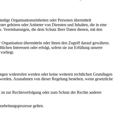
ndige Organisationseinheiten oder Personen übermittelt
er gehören oder Anbieter von Diensten und Inhalten, die in eine
w. Vereinbarungen, die dem Schutz Ihrer Daten dienen, mit den
 Organisation übermitteln oder ihnen den Zugriff darauf gewähren.
ichen Interessen oder erfolgt, sofern sie zur Erfüllung unserer
vorliegt.
ungen widerrufen werden oder keine weiteren rechtlichen Grundlagen
igt werden. Ausnahmen von dieser Regelung bestehen, wenn gesetzliche
ist zur Rechtsverfolgung oder zum Schutz der Rechte anderer
arbeitungsprozesse gelten.