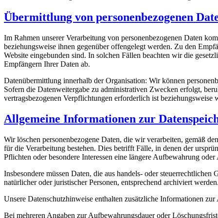
Übermittlung von personenbezogenen Dat
Im Rahmen unserer Verarbeitung von personenbezogenen Daten kommt es
beziehungsweise ihnen gegenüber offengelegt werden. Zu den Empfänge
Website eingebunden sind. In solchen Fällen beachten wir die gesetz
Empfängern Ihrer Daten ab.
Datenübermittlung innerhalb der Organisation: Wir können personenb
Sofern die Datenweitergabe zu administrativen Zwecken erfolgt, beruht
vertragsbezogenen Verpflichtungen erforderlich ist beziehungsweise w
Allgemeine Informationen zur Datenspeic
Wir löschen personenbezogene Daten, die wir verarbeiten, gemäß de
für die Verarbeitung bestehen. Dies betrifft Fälle, in denen der urs
Pflichten oder besondere Interessen eine längere Aufbewahrung oder 
Insbesondere müssen Daten, die aus handels- oder steuerrechtlichen
natürlicher oder juristischer Personen, entsprechend archiviert werden
Unsere Datenschutzhinweise enthalten zusätzliche Informationen zur
Bei mehreren Angaben zur Aufbewahrungsdauer oder Löschungsfristen e