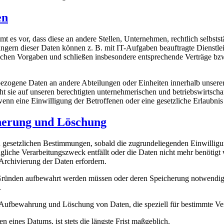
en
 vor, dass diese an andere Stellen, Unternehmen, rechtlich selbststä
rn dieser Daten können z. B. mit IT-Aufgaben beauftragte Dienstleist
lichen Vorgaben und schließen insbesondere entsprechende Verträge bz
ezogene Daten an andere Abteilungen oder Einheiten innerhalb unserer
 sie auf unseren berechtigten unternehmerischen und betriebswirtschaftl
enn eine Einwilligung der Betroffenen oder eine gesetzliche Erlaubnis 
herung und Löschung
n gesetzlichen Bestimmungen, sobald die zugrundeliegenden Einwillig
prüngliche Verarbeitungszweck entfällt oder die Daten nicht mehr benöt
Archivierung der Daten erfordern.
 Gründen aufbewahrt werden müssen oder deren Speicherung notwendig 
.
 Aufbewahrung und Löschung von Daten, die speziell für bestimmte Ver
ines Datums, ist stets die längste Frist maßgeblich.