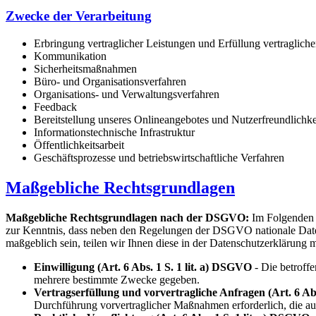
Zwecke der Verarbeitung
Erbringung vertraglicher Leistungen und Erfüllung vertragliche
Kommunikation
Sicherheitsmaßnahmen
Büro- und Organisationsverfahren
Organisations- und Verwaltungsverfahren
Feedback
Bereitstellung unseres Onlineangebotes und Nutzerfreundlichke
Informationstechnische Infrastruktur
Öffentlichkeitsarbeit
Geschäftsprozesse und betriebswirtschaftliche Verfahren
Maßgebliche Rechtsgrundlagen
Maßgebliche Rechtsgrundlagen nach der DSGVO:
Im Folgenden 
zur Kenntnis, dass neben den Regelungen der DSGVO nationale Datens
maßgeblich sein, teilen wir Ihnen diese in der Datenschutzerklärung m
Einwilligung (Art. 6 Abs. 1 S. 1 lit. a) DSGVO
- Die betroffe
mehrere bestimmte Zwecke gegeben.
Vertragserfüllung und vorvertragliche Anfragen (Art. 6 Ab
Durchführung vorvertraglicher Maßnahmen erforderlich, die auf