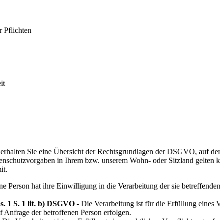
r Pflichten
it
erhalten Sie eine Übersicht der Rechtsgrundlagen der DSGVO, auf der
chutzvorgaben in Ihrem bzw. unserem Wohn- oder Sitzland gelten könn
it.
ne Person hat ihre Einwilligung in die Verarbeitung der sie betreffen
s. 1 S. 1 lit. b) DSGVO
- Die Verarbeitung ist für die Erfüllung eines V
 Anfrage der betroffenen Person erfolgen.