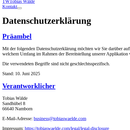
TW
Tobias Wälde
Kontakt
Datenschutzerklärung
Präambel
Mit der folgenden Datenschutzerklärung möchten wir Sie darüber au
welchem Umfang im Rahmen der Bereitstellung unserer Applikation v
Die verwendeten Begriffe sind nicht geschlechtsspezifisch.
Stand: 10. Juni 2025
Verantworklicher
Tobias Wälde
Sandhübel 8
66640 Namborn
E-Mail-Adresse:
business@tobiaswaelde.com
Impressum:
https://tobiaswaelde.com/legal/legal-disclosure